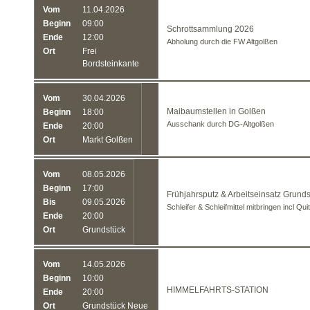
Vom
11.04.2026
Beginn
09:00
Schrottsammlung 2026
Ende
12:00
Abholung durch die FW Altgolßen
Ort
Frei
Bordsteinkante
Vom
30.04.2026
Maibaumstellen in Golßen
Beginn
18:00
Ausschank durch DG-Altgolßen
Ende
20:00
Ort
Markt Golßen
Vom
08.05.2026
Beginn
17:00
Frühjahrsputz & Arbeitseinsatz Grund
Bis
09.05.2026
Schleifer & Schleifmittel mitbringen incl Qu
Ende
20:00
Ort
Grundstück
Vom
14.05.2026
Beginn
10:00
HIMMELFAHRTS-STATION
Ende
20:00
Ort
Grundstück Neue